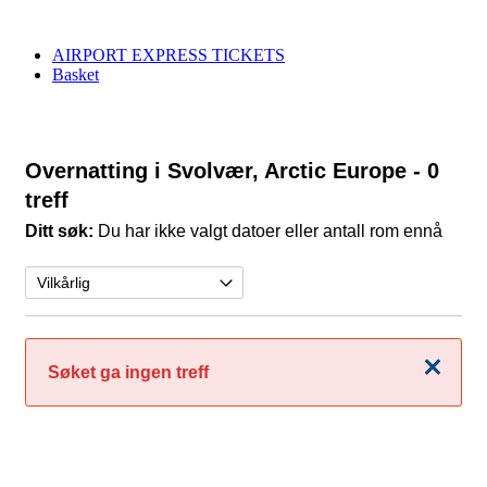
AIRPORT EXPRESS TICKETS
Basket
Overnatting i Svolvær, Arctic Europe
- 0
treff
Ditt søk:
Du har ikke valgt datoer eller antall rom ennå
Lukk
Søket ga ingen treff