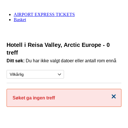
AIRPORT EXPRESS TICKETS
Basket
Hotell i Reisa Valley, Arctic Europe
- 0
treff
Ditt søk:
Du har ikke valgt datoer eller antall rom ennå
Lukk
Søket ga ingen treff